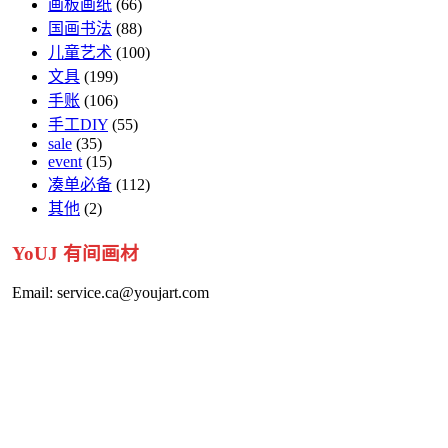
画板画纸
(66)
国画书法
(88)
儿童艺术
(100)
文具
(199)
手账
(106)
手工DIY
(55)
sale
(35)
event
(15)
凑单必备
(112)
其他
(2)
YoUJ 有间画材
Email:
service.ca@youjart.com