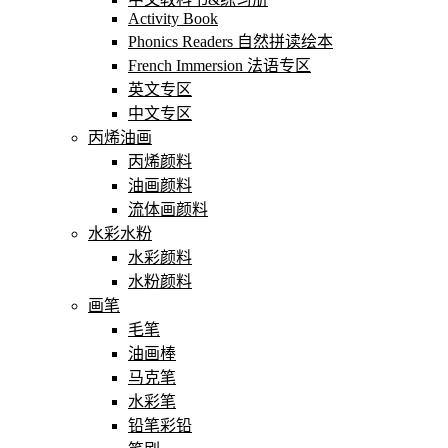
Activity Book
Phonics Readers 自然拼读绘本
French Immersion 法语专区
英文专区
中文专区
丙烯油画
丙烯颜料
油画颜料
流体画颜料
水彩水粉
水彩颜料
水粉颜料
画笔
毛笔
油画棒
马克笔
水彩笔
铅笔彩铅