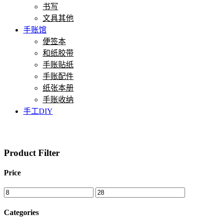
书写
文具其他
手账馆
便签本
和纸胶带
手账贴纸
手账配件
纸张本册
手账收纳
手工DIY
Product Filter
Price
Categories