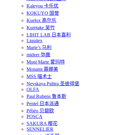
Kaleyou 卡乐优
KOKUYO 国誉
Kuelox 高尔乐
Kuretake 吴竹
LIHIT LAB 日本喜利
Liquitex
Marie’s 马利
mideer 弥鹿
Mont Marte 蒙玛特
Monami 慕娜美
MSS 喵术士
Nevskaya Palitra 圣彼得堡
OLFA
Paul Rubens 鲁本斯
Pentel 日本派通
Pébéo 贝碧欧
POSCA
SAKURA 樱花
SENNELIER