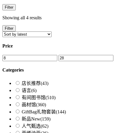
Filter
Showing all 4 results
Filter
Price
Categories
店长推荐
(43)
语言
(6)
有间图书馆
(510)
画材馆
(360)
GiftBag礼物套装
(144)
新品New
(159)
人气甄选
(62)