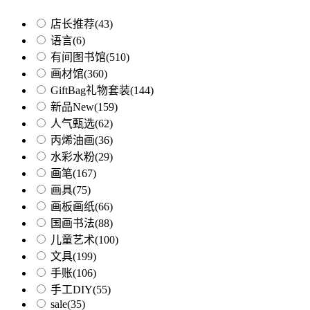
店长推荐
(43)
语言
(6)
有间图书馆
(510)
画材馆
(360)
GiftBag礼物套装
(144)
新品New
(159)
人气甄选
(62)
丙烯油画
(36)
水彩水粉
(29)
画笔
(167)
画具
(75)
画板画纸
(66)
国画书法
(88)
儿童艺术
(100)
文具
(199)
手账
(106)
手工DIY
(55)
sale
(35)