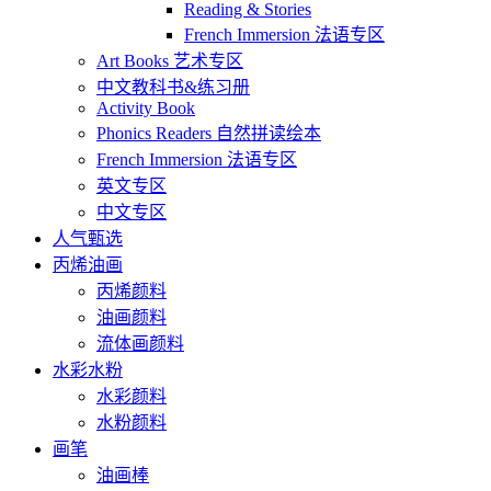
Reading & Stories
French Immersion 法语专区
Art Books 艺术专区
中文教科书&练习册
Activity Book
Phonics Readers 自然拼读绘本
French Immersion 法语专区
英文专区
中文专区
人气甄选
丙烯油画
丙烯颜料
油画颜料
流体画颜料
水彩水粉
水彩颜料
水粉颜料
画笔
油画棒