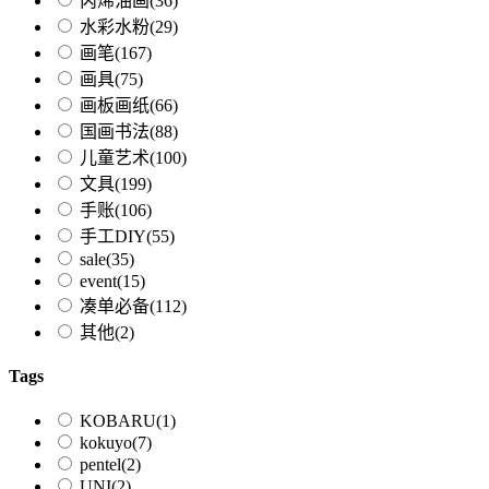
丙烯油画
(36)
水彩水粉
(29)
画笔
(167)
画具
(75)
画板画纸
(66)
国画书法
(88)
儿童艺术
(100)
文具
(199)
手账
(106)
手工DIY
(55)
sale
(35)
event
(15)
凑单必备
(112)
其他
(2)
Tags
KOBARU
(1)
kokuyo
(7)
pentel
(2)
UNI
(2)