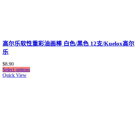
高尔乐软性重彩油画棒 白色/黑色 12支/Kuelox高尔
乐
$
8.90
Select options
Quick View