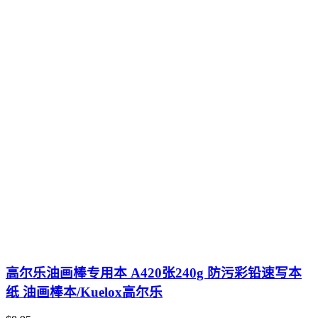
高尔乐油画棒专用本 A420张240g 防污彩铅速写本
纸 油画棒本/Kuelox高尔乐