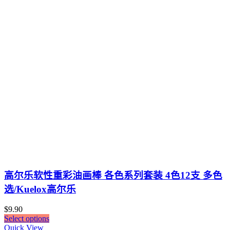
高尔乐软性重彩油画棒 各色系列套装 4色12支 多色
选/Kuelox高尔乐
$
9.90
Select options
Quick View