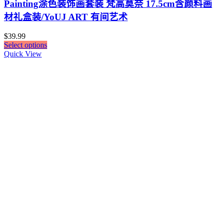
Painting涂色装饰画套装 梵高莫奈 17.5cm含颜料画
材礼盒装/YoUJ ART 有间艺术
$
39.99
Select options
Quick View