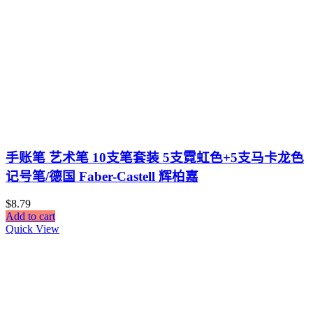
手账笔 艺术笔 10支笔套装 5支霓虹色+5支马卡龙色
记号笔/德国 Faber-Castell 辉柏嘉
$
8.79
Add to cart
Quick View