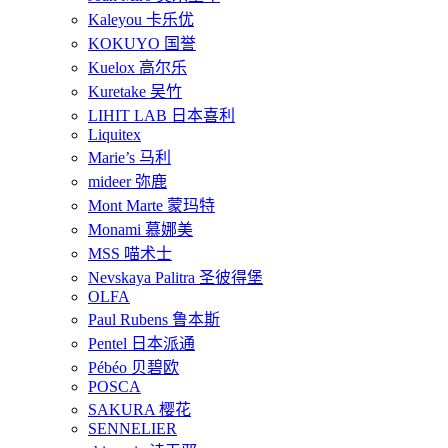
Kaleyou 卡乐优
KOKUYO 国誉
Kuelox 高尔乐
Kuretake 吴竹
LIHIT LAB 日本喜利
Liquitex
Marie’s 马利
mideer 弥鹿
Mont Marte 蒙玛特
Monami 慕娜美
MSS 喵术士
Nevskaya Palitra 圣彼得堡
OLFA
Paul Rubens 鲁本斯
Pentel 日本派通
Pébéo 贝碧欧
POSCA
SAKURA 樱花
SENNELIER