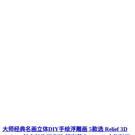
大师经典名画立体DIY手绘浮雕画 5款选 Relief 3D