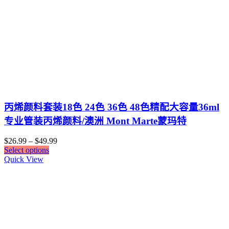
丙烯颜料套装18色 24色 36色 48色精配大容量36ml
专业管装丙烯颜料/澳洲 Mont Marte蒙玛特
$
26.99
–
$
49.99
Select options
Quick View