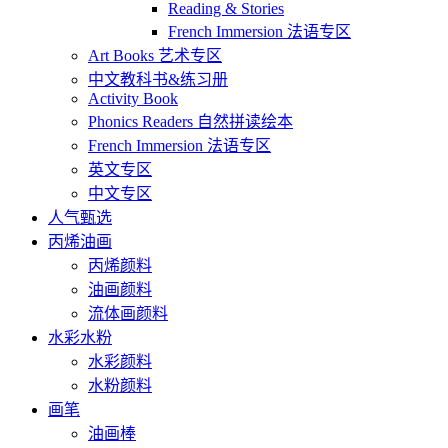
Reading & Stories
French Immersion 法语专区
Art Books 艺术专区
中文教科书&练习册
Activity Book
Phonics Readers 自然拼读绘本
French Immersion 法语专区
英文专区
中文专区
人气甄选
丙烯油画
丙烯颜料
油画颜料
流体画颜料
水彩水粉
水彩颜料
水粉颜料
画笔
油画棒