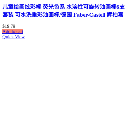
儿童绘画炫彩棒 荧光色系 水溶性可旋转油画棒6支
套装 可水洗重彩油画棒/德国 Faber-Castell 辉柏嘉
$
19.79
Add to cart
Quick View