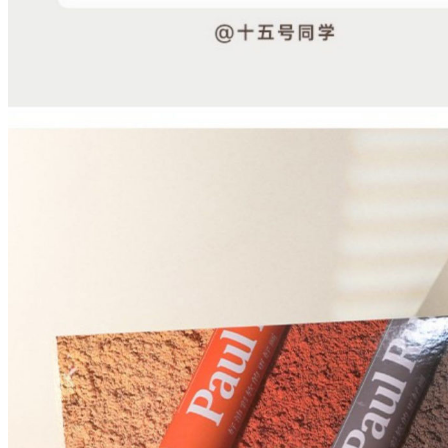
鲁
本
斯
quantity