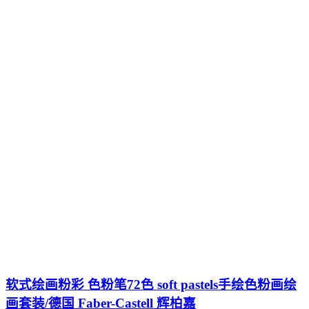
软式绘画粉彩 色粉笔72色 soft pastels手绘色粉画绘
画套装/德国 Faber-Castell 辉柏嘉